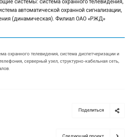
ющие системы: система охранного телевидения,
истема автоматической охранной сигнализации,
щения (динамическая). Филиал ОАО «РЖД»
ма охранного телевидения, система диспетчеризации и
елефония, серверный узел, структурно-кабельная сеть,
алов.
Поделиться
Следующий проект