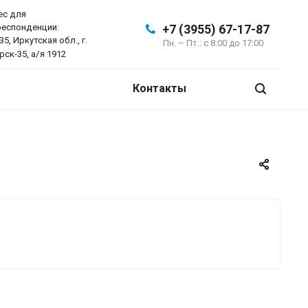
ес для
еспонденции:
+7 (3955) 67-17-87
35, Иркутская обл., г.
Пн. – Пт.: с 8:00 до 17:00
рск-35, а/я 1912
Контакты