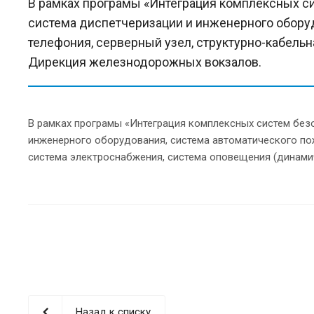
В рамках програмы «Интеграция комплексных си
система диспетчеризации и инженерного оборуд
телефония, серверный узел, структурно-кабель
Дирекция железнодорожных вокзалов.
В рамках програмы «Интеграция комплексных систем безо
инженерного оборудования, система автоматического пож
система электроснабжения, система оповещения (динам
Назад к списку