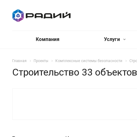
Компания
Услуги
Главная
Проекты
Комплексные системы безопасности
Стр
Строительство 33 объекто