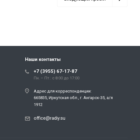
Наши контакты
+7 (3955) 67-17-87
Пн. – Пт.: с 8:00 до 17:00
Адрес для корреспонденции:
665835, Иркутская обл., г. Ангарск-35, а/я
1912
office@radiy.su